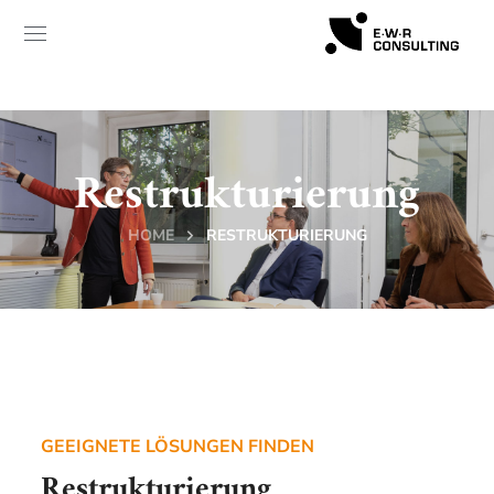
Restrukturierung
HOME
RESTRUKTURIERUNG
GEEIGNETE LÖSUNGEN FINDEN
Restrukturierung