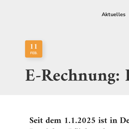
Aktuelles
11
FEB.
E-Rechnung: D
Seit dem 1.1.2025 ist in D