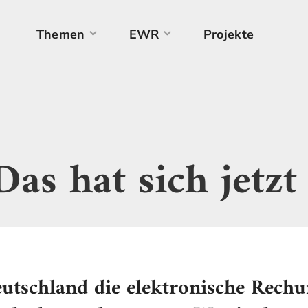
Themen
EWR
Projekte
as hat sich jetzt
eutschland die elektronische Rech