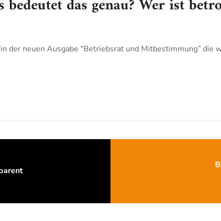
s bedeutet das genau? Wer ist betr
 in der neuen Ausgabe “Betriebsrat und Mitbestimmung” die w
B
sparent