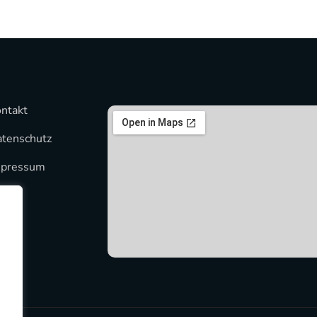
ntakt
tenschutz
mpressum