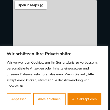
Wir schätzen Ihre Privatsphäre
Wir verwenden Cookies, um Ihr Surferlebnis zu verbessern,
personalisierte Anzeigen oder Inhalte einzusetzen und
unseren Datenverkehr zu analysieren. Wenn Sie auf „Alle
akzeptieren" klicken, stimmen Sie der Anwendung von
Cookies zu.
Copyright © 2024
EWR Consulting GmbH
Anpassen
Alles ablehnen
Alle akzeptieren